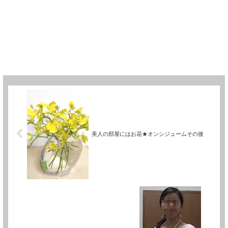
美人の部屋にはお花★オンシジュームその後