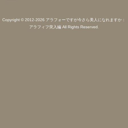
Copyright © 2012-2026 アラフォーですが今さら美人になれますか：
アラフィフ突入編 All Rights Reserved.