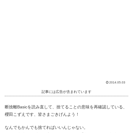
2014.05.03
記事には広告が含まれています
断捨離Basicを読み直して、捨てることの意味を再確認している、
櫻田こずえです、皆さまごきげんよう！
なんでもかんでも捨てればいいんじゃない。