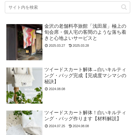
金沢の老舗料亭旅館「浅田屋」極上の
旬会席・個人宅の客間のような落ち着
きと心地よいサービスと
2025.03.27
2025.03.28
ツイードスカート解体→白いキルティ
ング・バッグ完成【完成度マシマシの
秘訣】
2024.08.08
ツイードスカート解体！白いキルティ
ング・バッグ作ります【材料解説】
2024.07.25
2024.08.08