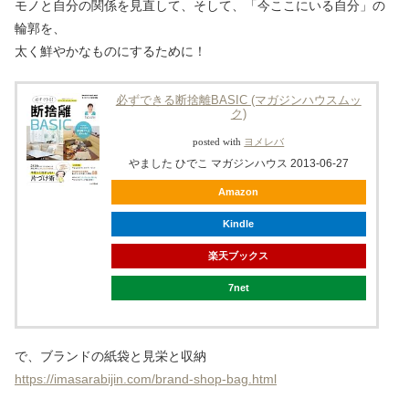
モノと自分の関係を見直して、そして、「今ここにいる自分」の
輪郭を、
太く鮮やかなものにするために！
必ずできる断捨離BASIC (マガジンハウスムッ
ク)
posted with
ヨメレバ
やました ひでこ マガジンハウス 2013-06-27
Amazon
Kindle
楽天ブックス
7net
で、ブランドの紙袋と見栄と収納
https://imasarabijin.com/brand-shop-bag.html