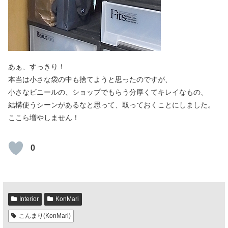
あぁ、すっきり！
本当は小さな袋の中も捨てようと思ったのですが、
小さなビニールの、ショップでもらう分厚くてキレイなもの、
結構使うシーンがあるなと思って、取っておくことにしました。
ここら増やしません！
0
Interior
KonMari
こんまり(KonMari)