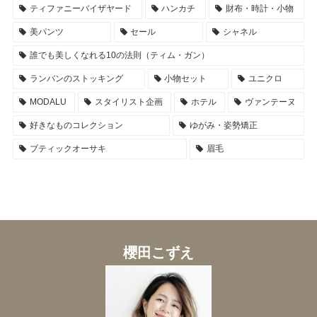
ティファニーバイザヤード
ハンカチ
財布・時計・小物
美パンツ
セール
シャネル
誰でも美しくなれる10の法則（ティム・ガン）
ランバンのストッキング
小物セット
ユニクロ
MODALU
スタイリスト企画
ホテル
ヴァンテーヌ
好きなものコレクション
ゆがみ・姿勢矯正
ブティックオーサキ
眉毛
櫻田こずえ