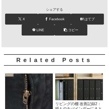
シェアする
X
Facebook
はてブ
LINE
コピー
Related Posts
Interior
Interior
リビングの棚 改善記録2：
紙ものをバインダーにまと