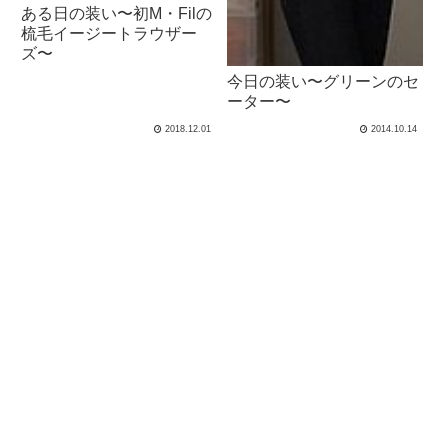
ある日の装い〜初M・Filの
梳毛イージートラウザー
ズ〜
今日の装い〜グリーンのセ
ーター〜
2018.12.01
2014.10.14