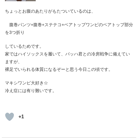
ちょっとお腹のあたりがもたついているのは、
腹巻パンツ+腹巻+ステテコ+ベアトップワンピのベアトップ部分
を3つ折り
しているためです。
家ではハイソックスを履いて、バッハ君との冷房戦争に備えてい
ますが、
裸足でいられる体質になるぞーと思う今日この頃です。
マキシワンピ大好き☆
冷え症には有り難いです。
+1