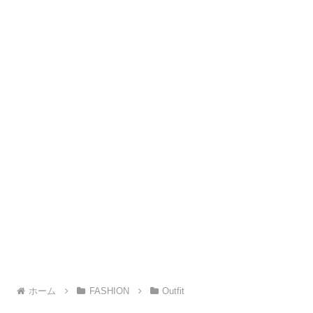
ホーム
FASHION
Outfit