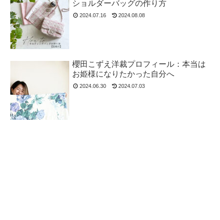
ショルダーバッグの作り方
2024.07.16
2024.08.08
櫻田こずえ洋裁プロフィール：本当は
お姫様になりたかった自分へ
2024.06.30
2024.07.03