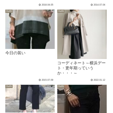
2018.04.05
2014.07.04
Outfit
Outfit
今日の装い
コーディネート～横浜デー
ト・更年期っていう
か・・・～
2015.07.09
2022.01.12
Outfit
Outfit