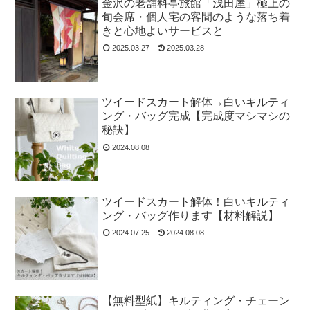
金沢の老舗料亭旅館「浅田屋」極上の
旬会席・個人宅の客間のような落ち着
きと心地よいサービスと
2025.03.27
2025.03.28
ツイードスカート解体→白いキルティ
ング・バッグ完成【完成度マシマシの
秘訣】
2024.08.08
ツイードスカート解体！白いキルティ
ング・バッグ作ります【材料解説】
2024.07.25
2024.08.08
【無料型紙】キルティング・チェーン