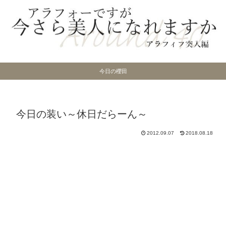
今日の櫻田
今日の装い～休日だらーん～
2012.09.07
2018.08.18