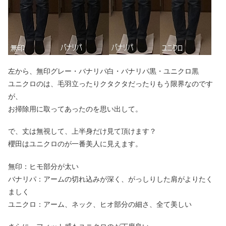
左から、無印グレー・バナリパ白・バナリパ黒・ユニクロ黒
ユニクロのは、毛羽立ったりクタクタだったりもう限界なのです
が、
お掃除用に取ってあったのを思い出して。
で、丈は無視して、上半身だけ見て頂けます？
櫻田はユニクロのが一番美人に見えます。
無印：ヒモ部分が太い
バナリパ：アームの切れ込みが深く、がっしりした肩がよりたく
ましく
ユニクロ：アーム、ネック、ヒオ部分の細さ、全て美しい