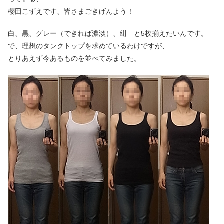
櫻田こずえです、皆さまごきげんよう！
白、黒、グレー（できれば濃淡）、紺 と5枚揃えたいんです。
で、理想のタンクトップを求めているわけですが、
とりあえず今あるものを並べてみました。