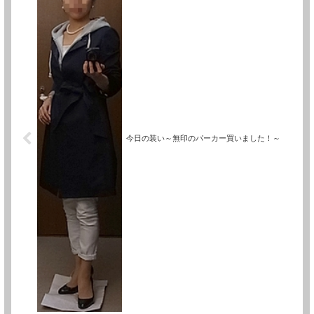
今日の装い～無印のパーカー買いました！～