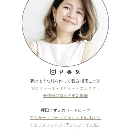
夢のような服を作って着る 櫻田こずえ
プロフィール
・
ポリシー
・
コンタクト
全櫻田ブログの更新履歴
櫻田こずえのワードローブ
アウター（コート/ジャケット/はおり）
トップス（シャツ・Tシャツ・その他）