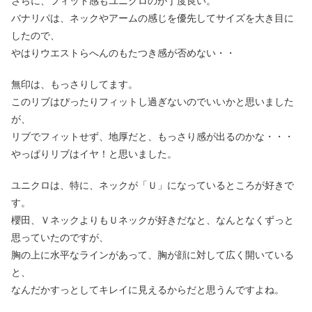
さらに、フィット感もユニクロのが丁度良い。
バナリパは、ネックやアームの感じを優先してサイズを大き目に
したので、
やはりウエストらへんのもたつき感が否めない・・
無印は、もっさりしてます。
このリブはぴったりフィットし過ぎないのでいいかと思いました
が、
リブでフィットせず、地厚だと、もっさり感が出るのかな・・・
やっぱりリブはイヤ！と思いました。
ユニクロは、特に、ネックが「Ｕ」になっているところが好きで
す。
櫻田、ＶネックよりもＵネックが好きだなと、なんとなくずっと
思っていたのですが、
胸の上に水平なラインがあって、胸が顔に対して広く開いている
と、
なんだかすっとしてキレイに見えるからだと思うんですよね。