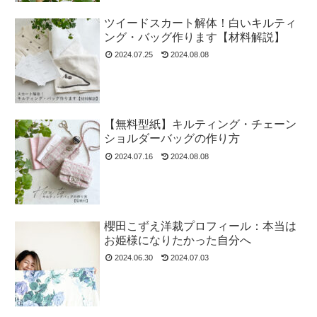
ツイードスカート解体！白いキルティ
ング・バッグ作ります【材料解説】
2024.07.25
2024.08.08
【無料型紙】キルティング・チェーン
ショルダーバッグの作り方
2024.07.16
2024.08.08
櫻田こずえ洋裁プロフィール：本当は
お姫様になりたかった自分へ
2024.06.30
2024.07.03