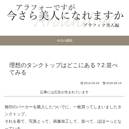
今日の櫻田
理想のタンクトップはどこにある？2.並べ
てみる
2014.04.04
2018.08.14
記事には広告が含まれています
無印のパーカーを購入したついでに、一枚買ってしまいましたタ
ンクトップ。
それを着て、写真とって、画像加工して、並べて、ほほーっとな
っている、