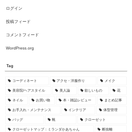
ログイン
投稿フィード
コメントフィード
WordPress.org
Tag
コーディネート
アクセ・洋服作り
メイク
美容院/ヘアスタイル
美人論
欲しいもの
花
ネイル
お買い物
本・雑誌レビュー
まとめ記事
お手入れ・メンテナンス
インテリア
体型管理
バッグ
靴
クローゼット
クローゼットマップ：ミランダかあちゃん
断捨離