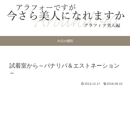
今日の櫻田
試着室から～バナリパ＆エストネーション
～
2013.12.17
2018.08.10