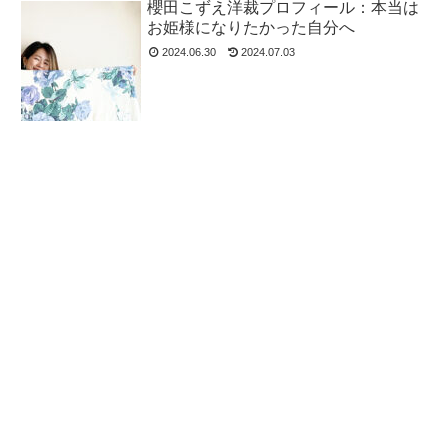
櫻田こずえ洋裁プロフィール：本当は
お姫様になりたかった自分へ
2024.06.30
2024.07.03