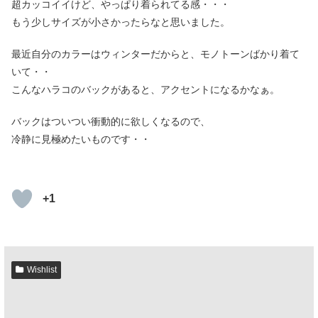
超カッコイイけど、やっぱり着られてる感・・・
もう少しサイズが小さかったらなと思いました。
最近自分のカラーはウィンターだからと、モノトーンばかり着て
いて・・
こんなハラコのバックがあると、アクセントになるかなぁ。
バックはついつい衝動的に欲しくなるので、
冷静に見極めたいものです・・
+1
Wishlist