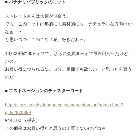
■ バナナリパブリックのニット
ストレートさんは大柄が似合う。
でも、このニットは形的にも素材的にも、ナチュラルな方向けか
なぁ・・
と思いつつ、このこなれ感、好きだわ～。
18,000円の30%オフで、さらに会員30%オフ最終日だったけど、
パス。
お買い得につられるな、自分。定価でも欲しい！と思ったら買う
のだ！
■ エストネーションのチェスターコート
http://store.sazaby-league.co.jp/shop/estnation/goods.html?
gid=2870859
¥44,100 （税込）
この価格はお買い得だと思うの！買えないけどねｗ