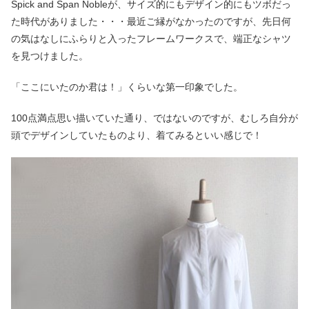
Spick and Span Nobleが、サイズ的にもデザイン的にもツボだっ
た時代がありました・・・最近ご縁がなかったのですが、先日何
の気はなしにふらりと入ったフレームワークスで、端正なシャツ
を見つけました。
「ここにいたのか君は！」くらいな第一印象でした。
100点満点思い描いていた通り、ではないのですが、むしろ自分が
頭でデザインしていたものより、着てみるといい感じで！