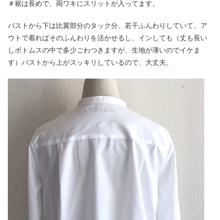
＃裾は長めで、両ワキにスリットが入ってます。
バストから下は比翼部分のタック分、若干ふんわりしていて、ア
ウトで着ればそのふんわりを活かせるし、インしても（丈も長い
しボトムスの中で多少ごわつきますが、生地が薄いのでイケま
す）バストから上がスッキリしているので、大丈夫。