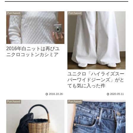
Purchased
Purchased
2016年白ニットは再びユ
ニクロコットンカシミア
ユニクロ「ハイライズスー
パーワイドジーンズ」がと
ても気に入った件
2016.10.26
2020.05.11
Purchased
Purchased