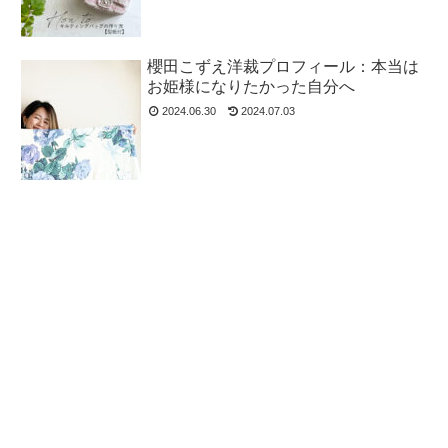
櫻田こずえ洋裁プロフィール：本当は
お姫様になりたかった自分へ
2024.06.30
2024.07.03