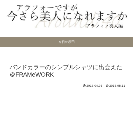
今日の櫻田
バンドカラーのシンプルシャツに出会えた
＠FRAMeWORK
2018.04.03
2018.08.11