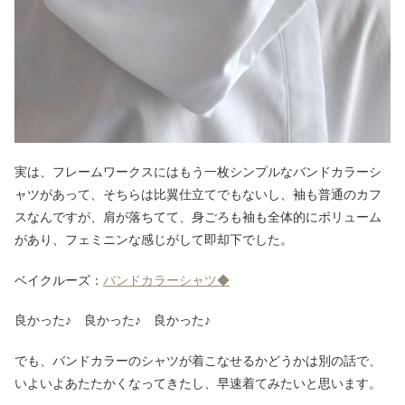
実は、フレームワークスにはもう一枚シンプルなバンドカラーシ
ャツがあって、そちらは比翼仕立てでもないし、袖も普通のカフ
スなんですが、肩が落ちてて、身ごろも袖も全体的にボリューム
があり、フェミニンな感じがして即却下でした。
ベイクルーズ：
バンドカラーシャツ◆
良かった♪ 良かった♪ 良かった♪
でも、バンドカラーのシャツが着こなせるかどうかは別の話で、
いよいよあたたかくなってきたし、早速着てみたいと思います。