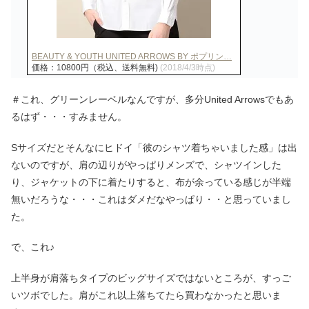
BEAUTY & YOUTH UNITED ARROWS BY ポプリン…
価格：10800円（税込、送料無料)
(2018/4/3時点)
＃これ、グリーンレーベルなんですが、多分United Arrowsでもあ
るはず・・・すみません。
Sサイズだとそんなにヒドイ「彼のシャツ着ちゃいました感」は出
ないのですが、肩の辺りがやっぱりメンズで、シャツインした
り、ジャケットの下に着たりすると、布が余っている感じが半端
無いだろうな・・・これはダメだなやっぱり・・と思っていまし
た。
で、これ♪
上半身が肩落ちタイプのビッグサイズではないところが、すっご
いツボでした。肩がこれ以上落ちてたら買わなかったと思いま