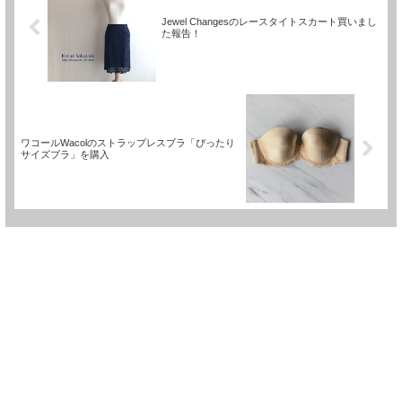
Jewel Changesのレースタイトスカート買いまし
た報告！
ワコールWacolのストラップレスブラ「ぴったり
サイズブラ」を購入