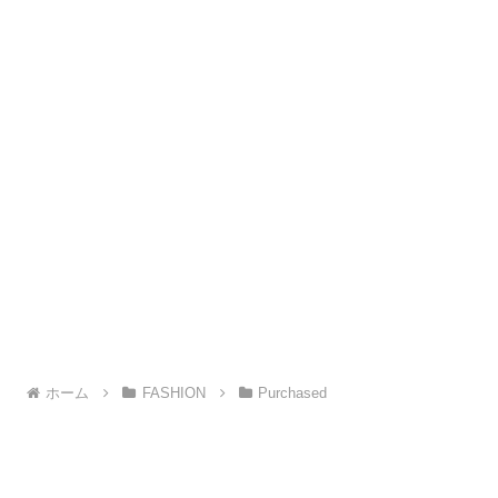
ホーム
FASHION
Purchased