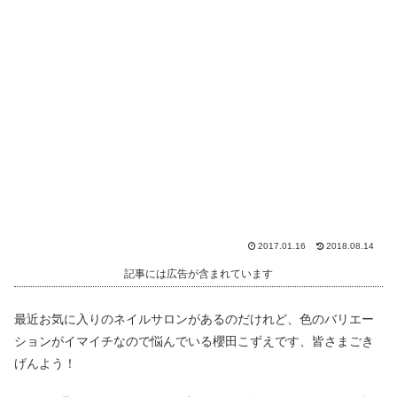
2017.01.16
2018.08.14
記事には広告が含まれています
最近お気に入りのネイルサロンがあるのだけれど、色のバリエー
ションがイマイチなので悩んでいる櫻田こずえです、皆さまごき
げんよう！