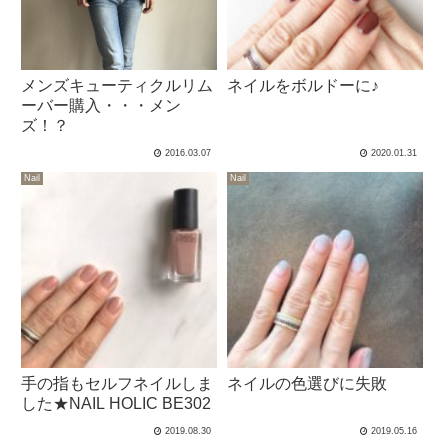
メンズキューティクルリム
ネイルをボルドーに♪
ーバー購入・・・メン
ズ！？
2016.03.07
2020.01.31
Nail
Nail
手の指もセルフネイルしま
ネイルの色選びに失敗
した★NAIL HOLIC BE302
2019.08.30
2019.05.16