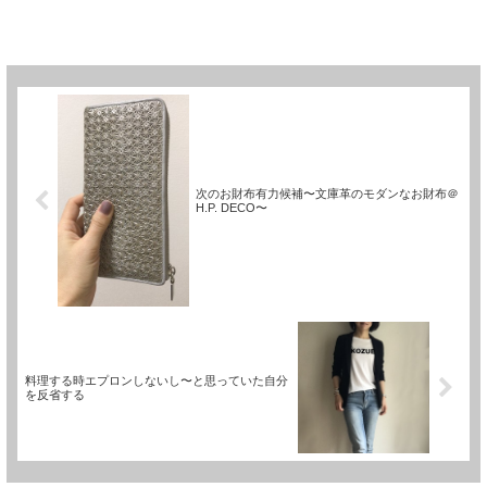
次のお財布有力候補〜文庫革のモダンなお財布＠
H.P. DECO〜
料理する時エプロンしないし〜と思っていた自分
を反省する