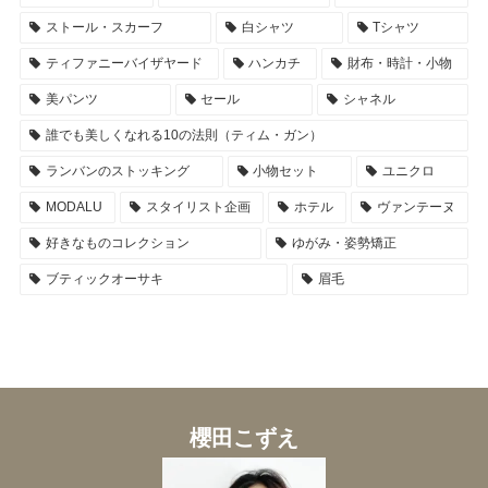
ストール・スカーフ
白シャツ
Tシャツ
ティファニーバイザヤード
ハンカチ
財布・時計・小物
美パンツ
セール
シャネル
誰でも美しくなれる10の法則（ティム・ガン）
ランバンのストッキング
小物セット
ユニクロ
MODALU
スタイリスト企画
ホテル
ヴァンテーヌ
好きなものコレクション
ゆがみ・姿勢矯正
ブティックオーサキ
眉毛
櫻田こずえ