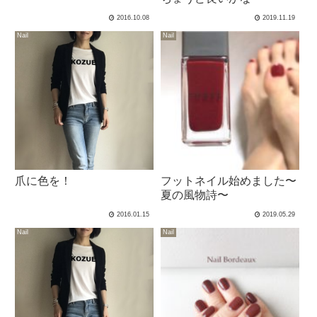
2016.10.08
2019.11.19
Nail
Nail
爪に色を！
フットネイル始めました〜
夏の風物詩〜
2016.01.15
2019.05.29
Nail
Nail