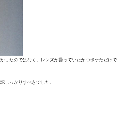
ぼかしたのではなく、レンズが曇っていたかつボケただけで
確認しっかりすべきでした。