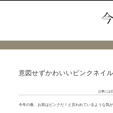
意図せずかわいいピンクネイ
記事には
今年の春、お前はピンクだ！と言われているような気