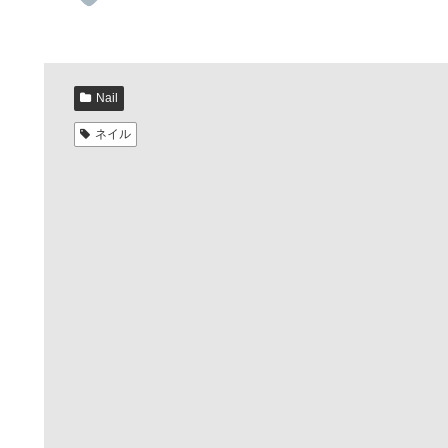
Nail
ネイル