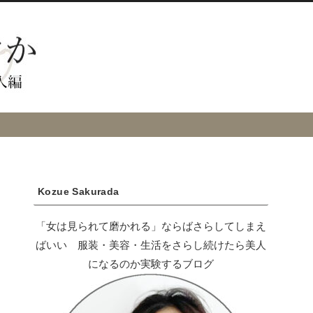
Kozue Sakurada
「女は見られて磨かれる」ならばさらしてしまえ
ばいい 服装・美容・生活をさらし続けたら美人
になるのか実験するブログ