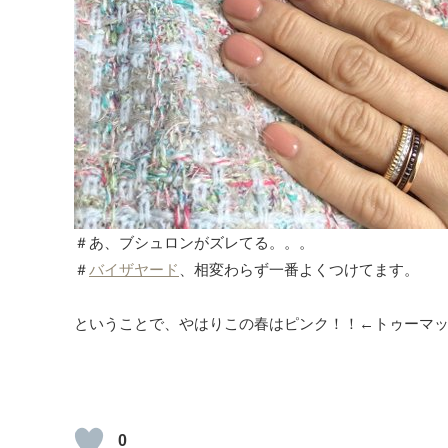
＃あ、ブシュロンがズレてる。。。
＃
バイザヤード
、相変わらず一番よくつけてます。
ということで、やはりこの春はピンク！！←トゥーマ
0