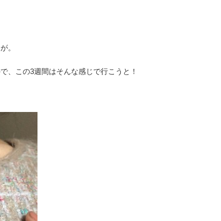
すが。
で、この3週間はそんな感じで行こうと！