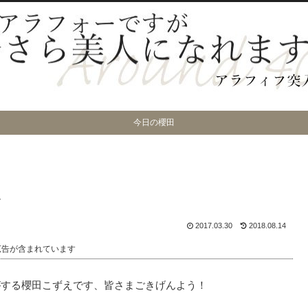
今日の櫻田
ル
2017.03.30
2018.08.14
広告が含まれています
がする櫻田こずえです、皆さまごきげんよう！