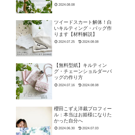
2024.08.08
ツイードスカート解体！白
いキルティング・バッグ作
ります【材料解説】
2024.07.25
2024.08.08
【無料型紙】キルティン
グ・チェーンショルダーバ
ッグの作り方
2024.07.16
2024.08.08
櫻田こずえ洋裁プロフィー
ル：本当はお姫様になりた
かった自分へ
2024.06.30
2024.07.03