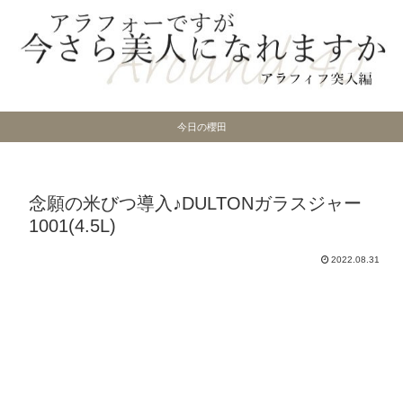
今日の櫻田
念願の米びつ導入♪DULTONガラスジャー
1001(4.5L)
2022.08.31