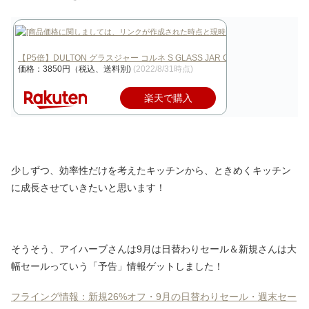
【P5倍】DULTON グラスジャー コルネ S GLASS JAR CORNE…
価格：3850円（税込、送料別)
(2022/8/31時点)
楽天で購入
少しずつ、効率性だけを考えたキッチンから、ときめくキッチン
に成長させていきたいと思います！
そうそう、アイハーブさんは9月は日替わりセール＆新規さんは大
幅セールっていう「予告」情報ゲットしました！
フライング情報：新規26%オフ・9月の日替わりセール・週末セー