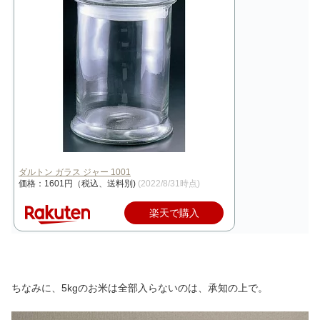
ダルトン ガラス ジャー 1001
価格：1601円（税込、送料別)
(2022/8/31時点)
楽天で購入
ちなみに、5kgのお米は全部入らないのは、承知の上で。