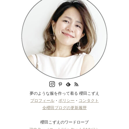
夢のような服を作って着る 櫻田こずえ
プロフィール
・
ポリシー
・
コンタクト
全櫻田ブログの更新履歴
櫻田こずえのワードローブ