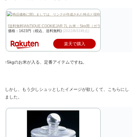
[送料無料]ANTIQUE COOKIEJAR 7L お米：5kg用（ガラス容器…
価格：1623円（税込、送料無料)
(2022/8/31時点)
楽天で購入
↑5kgのお米が入る、定番アイテムですね。
しかし、もう少しシュッとしたイメージが欲しくて、こちらにし
ました。