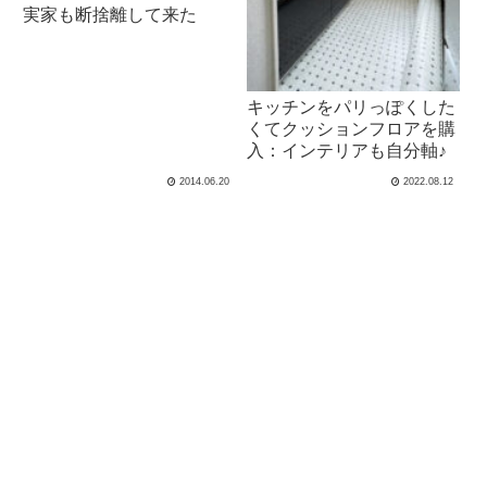
実家も断捨離して来た
キッチンをパリっぽくした
くてクッションフロアを購
入：インテリアも自分軸♪
2014.06.20
2022.08.12