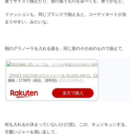
違うサイズで揃えたり、形の違うものを並べても、整うかなと。
ファッションも、同じブランドで揃えると、コーディネートが決
まりやすい、みたいな。
朝のグラノーラを入れる器を、同じ形の小さめのもので揃えて、
【P5倍】DULTON ガラスジャー 2L GLASS JAR 2L 【品番：1…
価格：1738円（税込、送料別)
(2022/8/31時点)
楽天で購入
何を入れるか決まっていないけど(笑)、この、キュンキュンする、
可愛いジャーを買い足して、