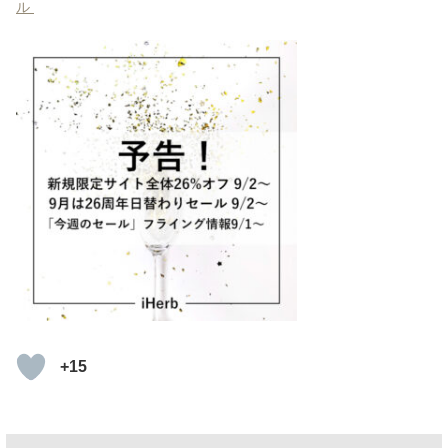
ル
+15