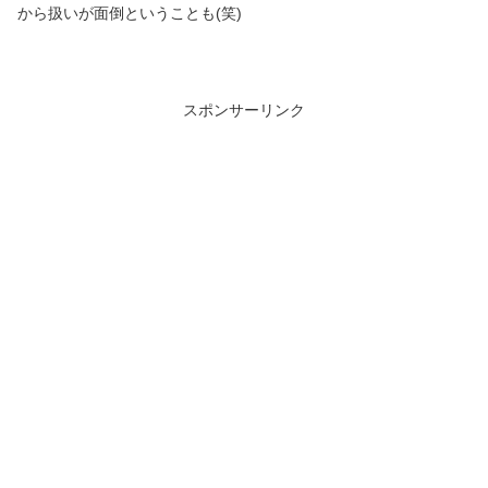
から扱いが面倒ということも(笑)
スポンサーリンク