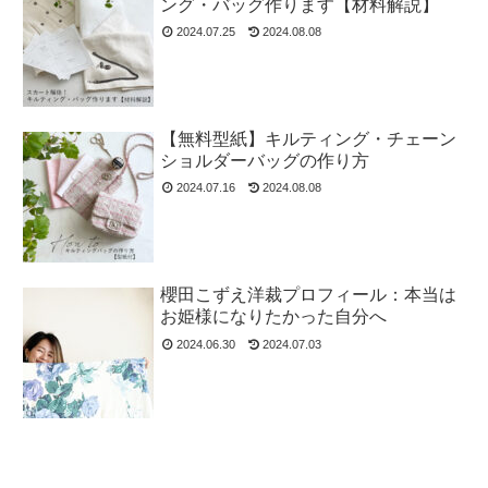
ング・バッグ作ります【材料解説】
2024.07.25
2024.08.08
【無料型紙】キルティング・チェーン
ショルダーバッグの作り方
2024.07.16
2024.08.08
櫻田こずえ洋裁プロフィール：本当は
お姫様になりたかった自分へ
2024.06.30
2024.07.03