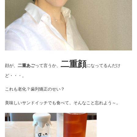
二重顔
顔が、
二重あご
って言うか、
になってるんだけ
ど・・・。
これも老化？歯列矯正のせい？
美味しいサンドイッチでも食べて、そんなこと忘れよう～。