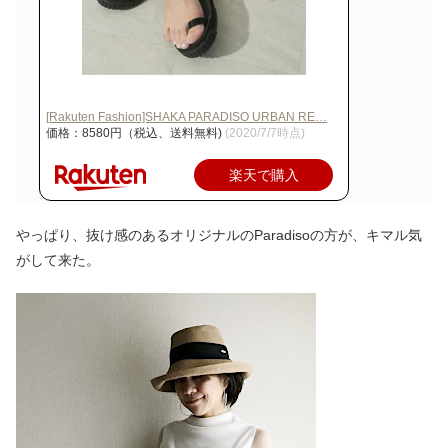
[Rakuten Fashion]SHAKA PARADISO URBAN RE…
価格：8580円（税込、送料無料)
(2020/7/7時点)
楽天で購入
やっぱり、抜け感のあるオリジナルのParadisoの方が、キマル気
がして来た。