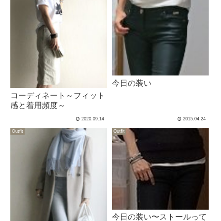
今日の装い
コーディネート～フィット
感と着用頻度～
2020.09.14
2015.04.24
Outfit
Outfit
今日の装い〜ストールって