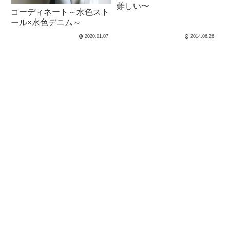
難しい〜
コーディネート～水色スト
ール×水色デニム～
2020.01.07
2014.06.26