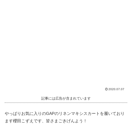
2020.07.07
記事には広告が含まれています
やっぱりお気に入りのGAPのリネンマキシスカートを履いており
ます櫻田こずえです、皆さまごきげんよう！