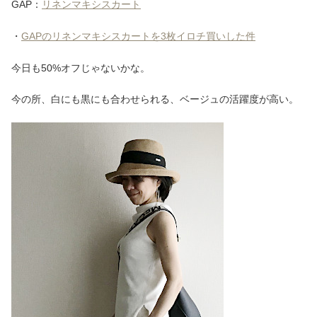
GAP：
リネンマキシスカート
・
GAPのリネンマキシスカートを3枚イロチ買いした件
今日も50%オフじゃないかな。
今の所、白にも黒にも合わせられる、ベージュの活躍度が高い。