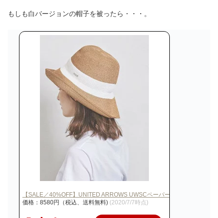
もしも白バージョンの帽子を被ったら・・・。
【SALE／40%OFF】UNITED ARROWS UWSCペーパーツートーン…
価格：8580円（税込、送料無料)
(2020/7/7時点)