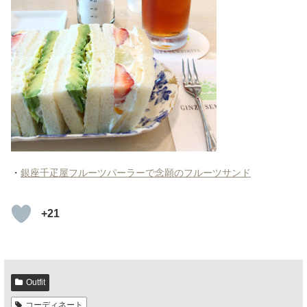
・
銀座千疋屋フルーツパーラーで念願のフルーツサンド
+21
Outfit
コーディネート