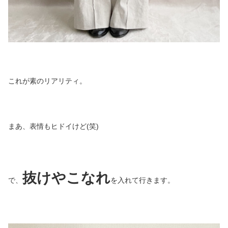
これが素のリアリティ。
まあ、表情もヒドイけど(笑)
抜けやこなれ
で、
を入れて行きます。