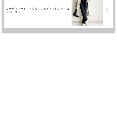
コーディネート～トワルドジュイ・トレンチ＋コ
ンバース～