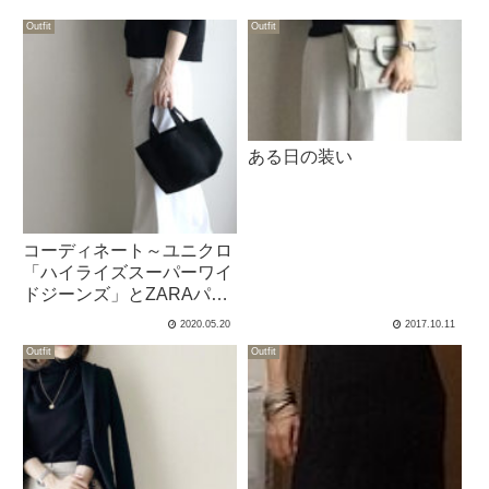
Outfit
Outfit
ある日の装い
コーディネート～ユニクロ
「ハイライズスーパーワイ
ドジーンズ」とZARAパー
カー～
2020.05.20
2017.10.11
Outfit
Outfit