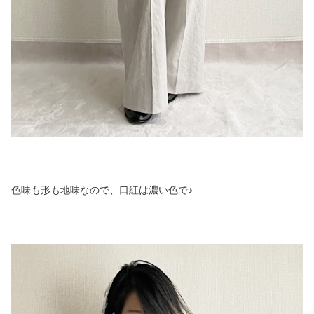
色味も形も地味なので、口紅は濃い色で♪