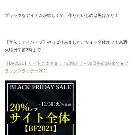
ブラックなアイテムが欲しくて、作りたいものは黒ばかり！
【宣伝：アイハーブ】やっぱり来ました、サイト全体オフ！来週
火曜日午前3時まで！
【BF2021】サイト全体キタッ！20%オフ～30日午前3時まで★ブ
ラックフライデー2021