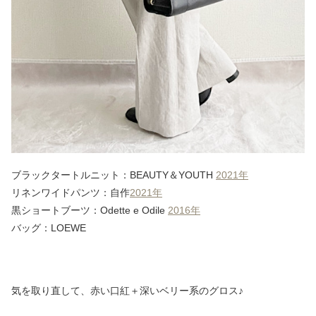
ブラックタートルニット：BEAUTY＆YOUTH
2021年
リネンワイドパンツ：自作
2021年
黒ショートブーツ：Odette e Odile
2016年
バッグ：LOEWE
気を取り直して、赤い口紅＋深いベリー系のグロス♪