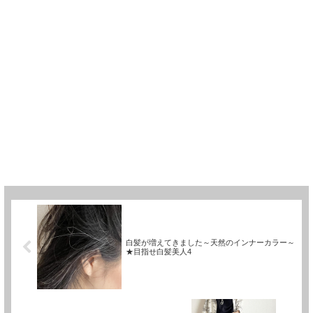
白髪が増えてきました～天然のインナーカラー～
★目指せ白髪美人4