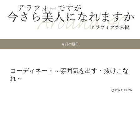
今日の櫻田
コーディネート～雰囲気を出す・抜けこな
れ～
2021.11.26