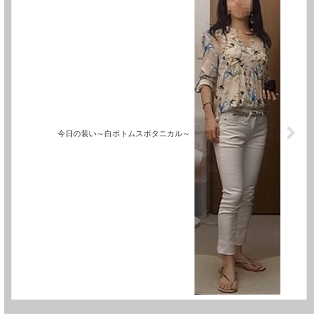
今日の装い～白ボトムスボタニカル～