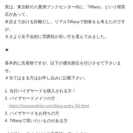
実は、東京駅の八重洲ブックセンター内に「Tiffany」という喫茶
店があって、
本店まで歩ける距離だし、リアルTiffanyで朝食をも考えたのです
が、
ネタより女子会的に雰囲気が良い方を選んでみました。
★
基本的に先着順ですが、以下の優先順位を付けさせて下さいま
せ。
＃当てはまる方はお申し込みに記載下さい。
1. 当日バイザヤードを購入される方！
2. バイザヤードメイツの方
https://imasarabijin.com/blog-entry-94.html
3. バイザヤードをお持ちの方
4. Tiffanyで買いたいものがある方