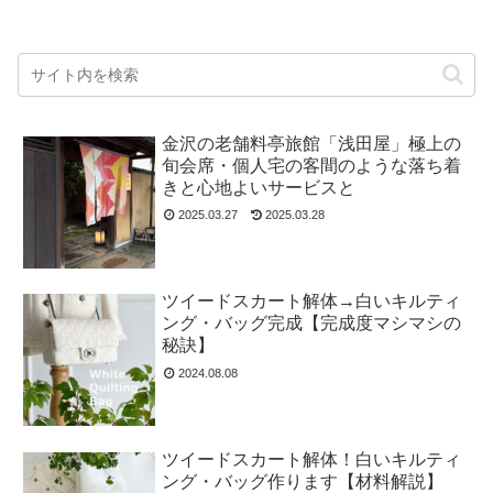
金沢の老舗料亭旅館「浅田屋」極上の
旬会席・個人宅の客間のような落ち着
きと心地よいサービスと
2025.03.27
2025.03.28
ツイードスカート解体→白いキルティ
ング・バッグ完成【完成度マシマシの
秘訣】
2024.08.08
ツイードスカート解体！白いキルティ
ング・バッグ作ります【材料解説】