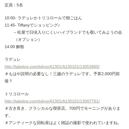
定員：5名
10:00- ラデュレかトリコロールで朝ごはん
11:45- Tiffanyでショッピング♪
– 松屋で日頃入りにくいハイブランドでも覗いてみようの会
（オプション）
14:00 解散
ラデュレ
http://tabelog.com/tokyo/A1301/A130101/13053865/
＃もはや説明の必要なし！三越のラデュレです。予算2,000円前
後？
トリコロール
http://tabelog.com/tokyo/A1301/A130101/13007761/
＃古き良き、クラシカルな喫茶店。700円でモーニングがありま
す。
＃アンティークな回転扉はよく雑誌の撮影で使われていますね。