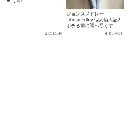
★到着♪
ジョンスメドレー
johnsmedley 個人輸入記2.
ポチる前に調べ尽くす
2018.01.16
2014.04.18