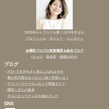
2009年からブログを書く1975年生まれ
プロフィール
・
ポリシー
・
コンタクト
全櫻田ブログの更新履歴＆総合ブログ
(
チェロ
・
算命学
・
相撲が好き
)
ブログ
・
ｱﾗﾌｫｰですが今さら美人になれますか
・
鼻の毛穴黒ずみつまりに効く対策とは？
・
アイハーブクーポンおトク情報ガイド
・
櫻田こずえの食卓
・
大人になってチェロを始めました
SNS