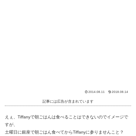
2014.08.11
2018.08.14
記事には広告が含まれています
えぇ、Tiffanyで朝ごはんは食べることはできないのでイメージで
すが、
土曜日に銀座で朝ごはん食べてからTiffanyに参りませんこと？