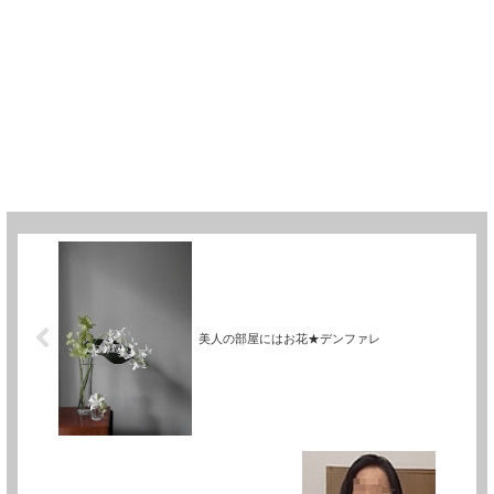
美人の部屋にはお花★デンファレ