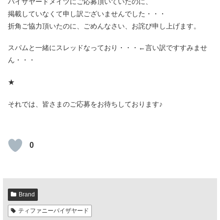
バイザヤードメイツにご応募頂いていたのに、
掲載していなくて申し訳ございませんでした・・・
折角ご協力頂いたのに、ごめんなさい、お詫び申し上げます。
スパムと一緒にスレッドなっており・・・←言い訳ですすみませ
ん・・・
★
それでは、皆さまのご応募をお待ちしております♪
0
Brand
ティファニーバイザヤード