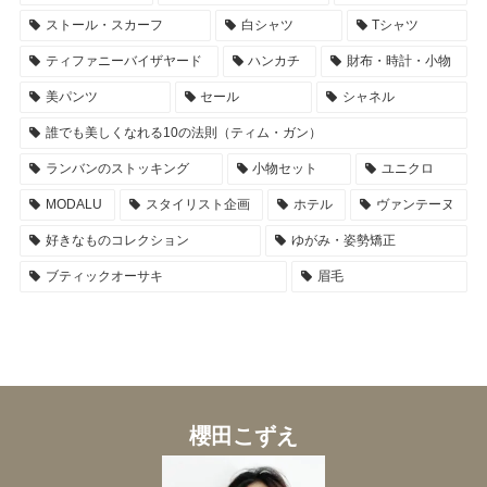
ストール・スカーフ
白シャツ
Tシャツ
ティファニーバイザヤード
ハンカチ
財布・時計・小物
美パンツ
セール
シャネル
誰でも美しくなれる10の法則（ティム・ガン）
ランバンのストッキング
小物セット
ユニクロ
MODALU
スタイリスト企画
ホテル
ヴァンテーヌ
好きなものコレクション
ゆがみ・姿勢矯正
ブティックオーサキ
眉毛
櫻田こずえ