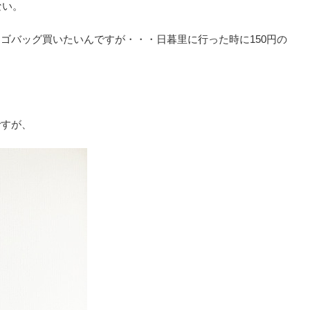
ない。
ゴバッグ買いたいんですが・・・日暮里に行った時に150円の
ですが、