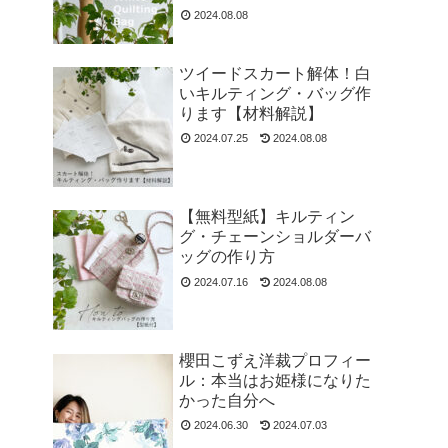
2024.08.08
ツイードスカート解体！白
いキルティング・バッグ作
ります【材料解説】
2024.07.25
2024.08.08
【無料型紙】キルティン
グ・チェーンショルダーバ
ッグの作り方
2024.07.16
2024.08.08
櫻田こずえ洋裁プロフィー
ル：本当はお姫様になりた
かった自分へ
2024.06.30
2024.07.03