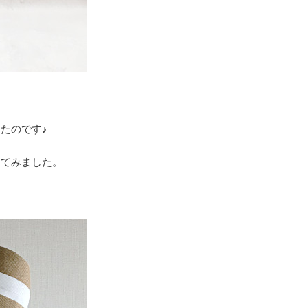
たのです♪
してみました。