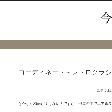
コーディネート～レトロクラシ
記事には
なかなか梅雨が明けないのですが、部屋の中でエア真