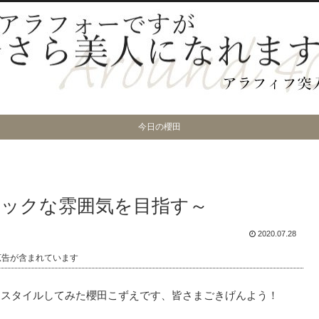
今日の櫻田
ックな雰囲気を目指す～
2020.07.28
広告が含まれています
夏スタイルしてみた櫻田こずえです、皆さまごきげんよう！