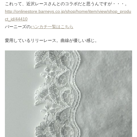
これって、近沢レースさんとのコラボだと思うんですが・・・。
http://onlinestore.barneys.co.jp/shop/home/item/view/shop_produ
ct_id/44410
バーニーズの
ハンカチ一覧はこちら
愛用しているリリーレース。曲線が優しい感じ。