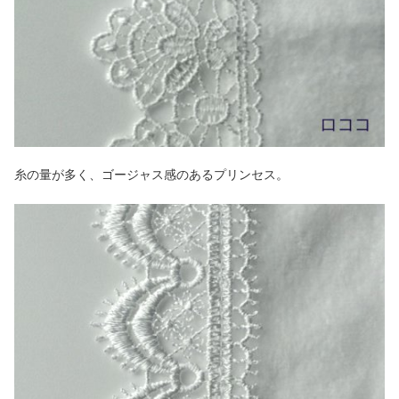
糸の量が多く、ゴージャス感のあるプリンセス。