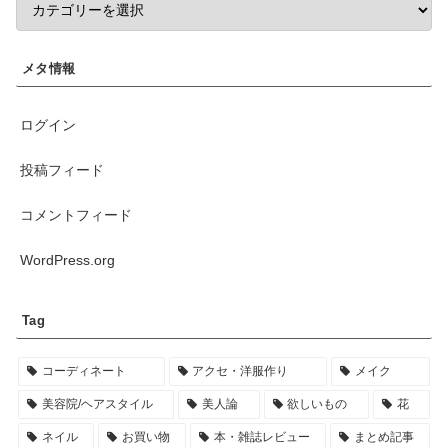
メタ情報
ログイン
投稿フィード
コメントフィード
WordPress.org
Tag
コーディネート
アクセ・洋服作り
メイク
美容院/ヘアスタイル
美人論
欲しいもの
花
ネイル
お買い物
本・雑誌レビュー
まとめ記事