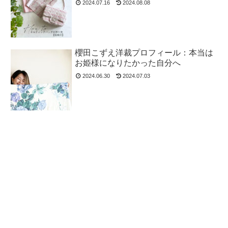
2024.07.16
2024.08.08
櫻田こずえ洋裁プロフィール：本当は
お姫様になりたかった自分へ
2024.06.30
2024.07.03