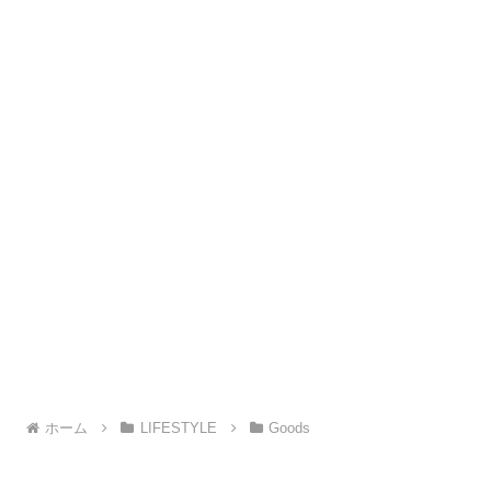
ホーム
LIFESTYLE
Goods