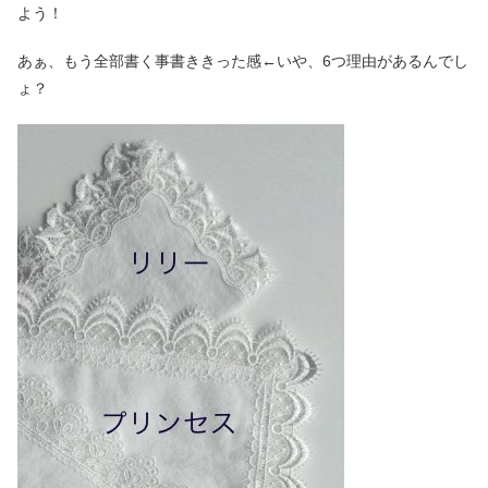
よう！
あぁ、もう全部書く事書ききった感←いや、6つ理由があるんでし
ょ？