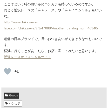
ここぞという時の白い布のハンカチも持っているのですが、
同じく近沢レースの「麻＋レース」や「麻＋イニシャル」もいい
な。
http://www.chikazawa-
lace.com/chikazawa/9.3/47088/-/mother_catalog_num.46340/
老舗の日本ブランドで、長いおつきあいができそうなのもいいで
す。
横浜に行くことがあったら、お店に寄ってみたいと思います。
近沢レースオフィシャルサイト
+1
Goods
ハンカチ