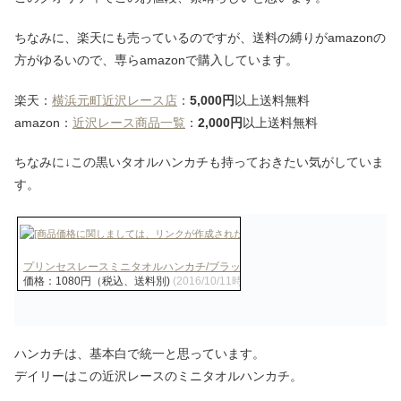
ちなみに、楽天にも売っているのですが、送料の縛りがamazonの
方がゆるいので、専らamazonで購入しています。
楽天：
横浜元町近沢レース店
：
5,000円
以上送料無料
amazon：
近沢レース商品一覧
：
2,000円
以上送料無料
ちなみに↓この黒いタオルハンカチも持っておきたい気がしていま
す。
プリンセスレースミニタオルハンカチ/ブラック
価格：1080円（税込、送料別)
(2016/10/11時点)
ハンカチは、基本白で統一と思っています。
デイリーはこの近沢レースのミニタオルハンカチ。