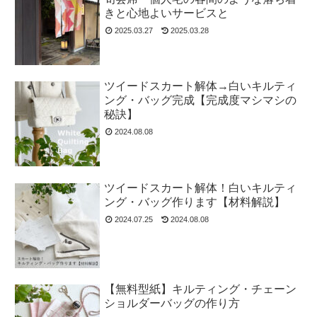
きと心地よいサービスと
2025.03.27
2025.03.28
ツイードスカート解体→白いキルティ
ング・バッグ完成【完成度マシマシの
秘訣】
2024.08.08
ツイードスカート解体！白いキルティ
ング・バッグ作ります【材料解説】
2024.07.25
2024.08.08
【無料型紙】キルティング・チェーン
ショルダーバッグの作り方