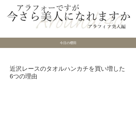
今日の櫻田
近沢レースのタオルハンカチを買い増した
6つの理由