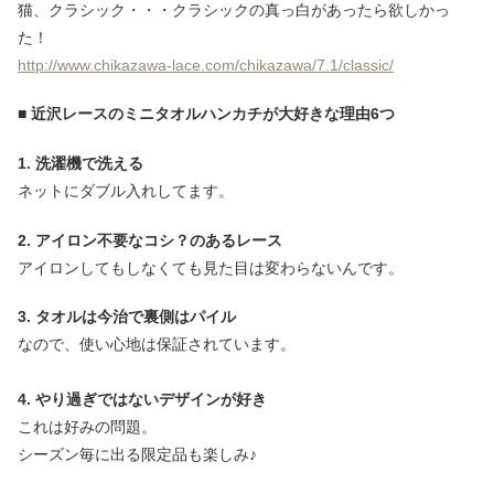
猫、クラシック・・・クラシックの真っ白があったら欲しかっ
た！
http://www.chikazawa-lace.com/chikazawa/7.1/classic/
■ 近沢レースのミニタオルハンカチが大好きな理由6つ
1. 洗濯機で洗える
ネットにダブル入れしてます。
2. アイロン不要なコシ？のあるレース
アイロンしてもしなくても見た目は変わらないんです。
3. タオルは今治で裏側はパイル
なので、使い心地は保証されています。
4. やり過ぎではないデザインが好き
これは好みの問題。
シーズン毎に出る限定品も楽しみ♪