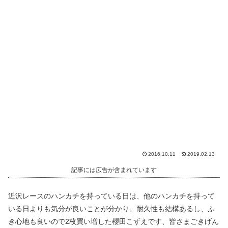
2016.10.11
2019.02.13
記事には広告が含まれています
近沢レースのハンカチを持っている日は、他のハンカチを持って
いる日よりも気分が良いことが分かり、耐久性も結構あるし、ふ
き心地も良いので2枚買い増した櫻田こずえです、皆さまごきげん